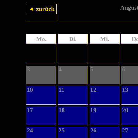
August
◄ zurück
Mo.
Di.
Mi.
Do
3
4
5
6
10
11
12
13
17
18
19
20
24
25
26
27